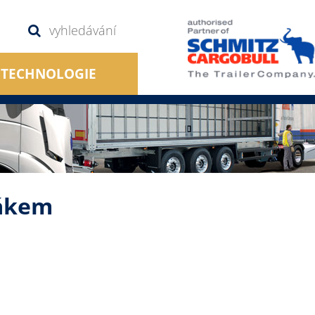
TECHNOLOGIE
žákem