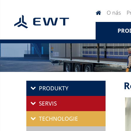
O nás
P
PRO
R
PRODUKTY
SERVIS
TECHNOLOGIE