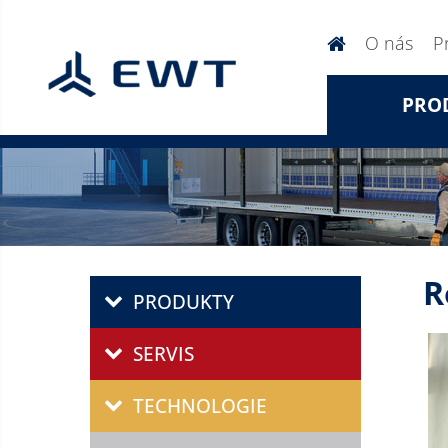
O nás
P
PRO
R
PRODUKTY
SERVIS
TECHNOLOGIE