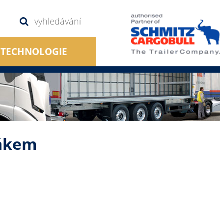
TECHNOLOGIE
žákem