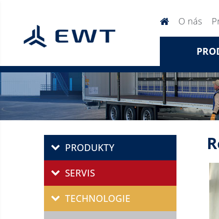
O nás
P
PRO
R
PRODUKTY
SERVIS
TECHNOLOGIE