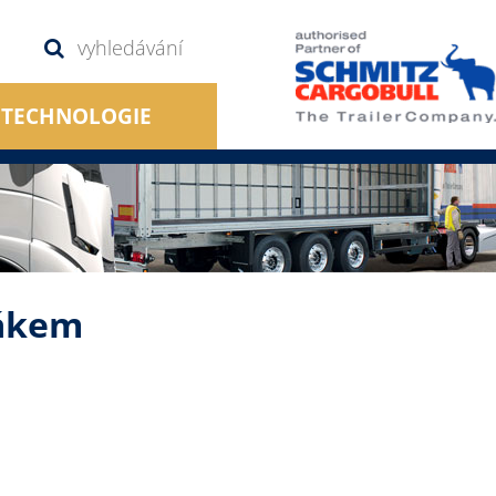
TECHNOLOGIE
žákem