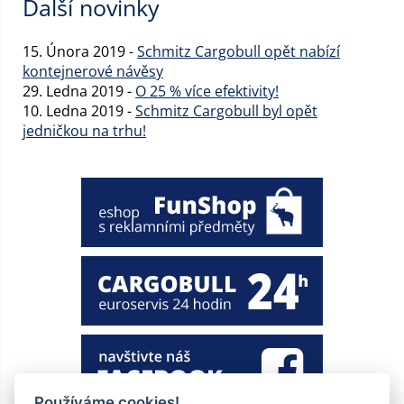
Další novinky
15. Února 2019 -
Schmitz Cargobull opět nabízí
kontejnerové návěsy
29. Ledna 2019 -
O 25 % více efektivity!
10. Ledna 2019 -
Schmitz Cargobull byl opět
jedničkou na trhu!
Používáme cookies!