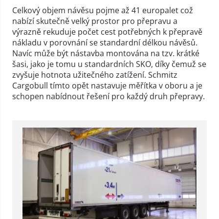
Celkový objem návěsu pojme až 41 europalet což
nabízí skutečně velký prostor pro přepravu a
výrazně rekuduje počet cest potřebných k přepravě
nákladu v porovnání se standardní délkou návěsů.
Navíc může být nástavba montována na tzv. krátké
šasi, jako je tomu u standardních SKO, díky čemuž se
zvyšuje hotnota užitečného zatížení. Schmitz
Cargobull tímto opět nastavuje měřítka v oboru a je
schopen nabídnout řešení pro každý druh přepravy.