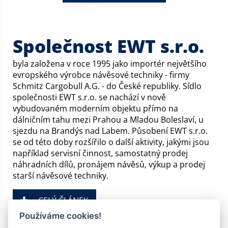
Společnost EWT s.r.o.
byla založena v roce 1995 jako importér největšího
evropského výrobce návěsové techniky - firmy
Schmitz Cargobull A.G. - do České republiky. Sídlo
společnosti EWT s.r.o. se nachází v nově
vybudovaném moderním objektu přímo na
dálničním tahu mezi Prahou a Mladou Boleslaví, u
sjezdu na Brandýs nad Labem. Působení EWT s.r.o.
se od této doby rozšířilo o další aktivity, jakými jsou
například servisní činnost, samostatný prodej
náhradních dílů, pronájem návěsů, výkup a prodej
starší návěsové techniky.
CELÝ ČLÁNEK
Používáme cookies!