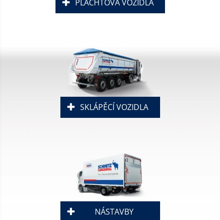
PLACHTOVÁ VOZIDLA
SKLÁPĚCÍ VOZIDLA
NÁSTAVBY