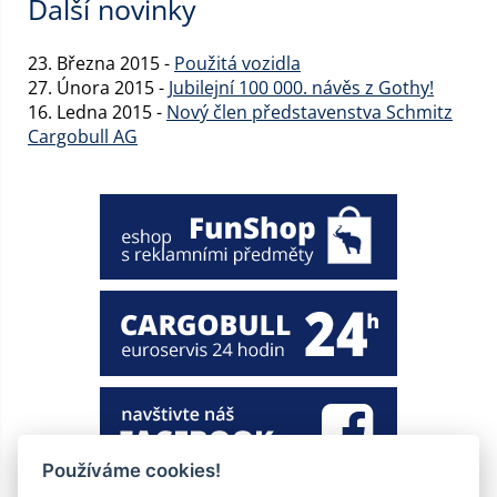
Další novinky
23. Března 2015 -
Použitá vozidla
27. Února 2015 -
Jubilejní 100 000. návěs z Gothy!
16. Ledna 2015 -
Nový člen představenstva Schmitz
Cargobull AG
Používáme cookies!