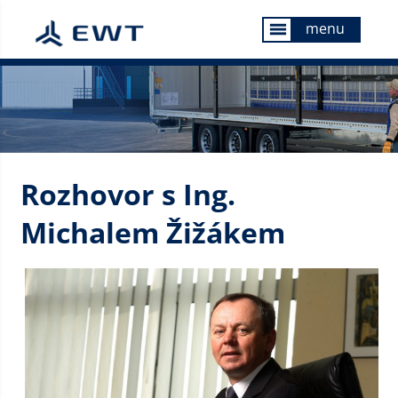
menu
menu
Rozhovor s Ing.
Michalem Žižákem