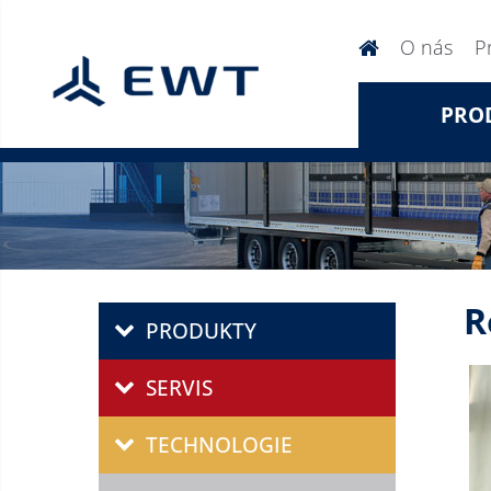
O nás
P
PRO
R
PRODUKTY
SERVIS
TECHNOLOGIE