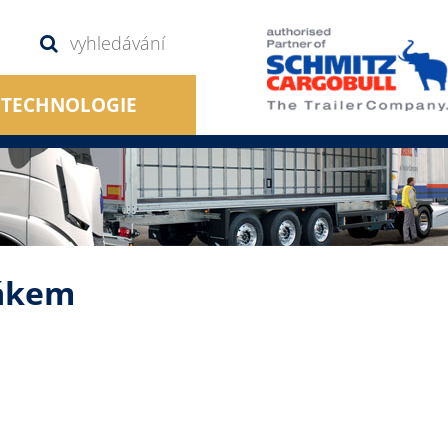
TECHNOLOGIE
žákem