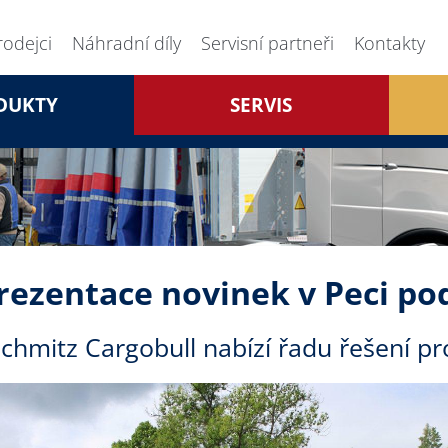
rodejci
Náhradní díly
Servisní partneři
Kontakty
DUKTY
SERVIS
rezentace novinek v Peci po
Schmitz Cargobull nabízí řadu řešení pr