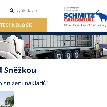
TECHNOLOGIE
d Sněžkou
o snížení nákladů“