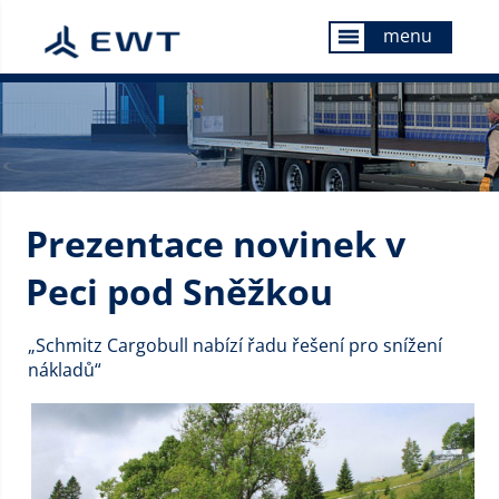
menu
menu
Prezentace novinek v
Peci pod Sněžkou
„Schmitz Cargobull nabízí řadu řešení pro snížení
nákladů“