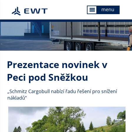
menu
menu
Prezentace novinek v
Peci pod Sněžkou
„Schmitz Cargobull nabízí řadu řešení pro snížení
nákladů“