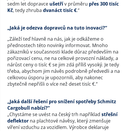
sedm let dopravce
ušetří
v průměru
přes 300 tisíc
Kč
, tedy zhruba
dvanáct tisíc €
.“
„Jaká je odezva dopravců na tuto inovaci?“
„Záleží teď hlavně na nás, jak je odkážeme o
přednostech této novinky informovat. Mnoho
zákazníků v současnosti klade důraz především na
pořizovací cenu, ne na celkové provozní náklady, a
nárůst ceny o tisíc € se jim zdá příliš vysoký. Je tedy
třeba, abychom jim návěs podrobně předvedli a na
celkovou úsporu je upozornili, aby nakonec
zbytečně nepřišli o více než deset tisíc €.“
„Jaká další řešení pro snížení spotřeby Schmitz
Cargobull nabízí?“
„Chystáme se uvést na český trh například
střešní
deflektor
na plachtové návěsy, který zmenšuje
víření vzduchu za vozidlem. Výrobce deklaruje