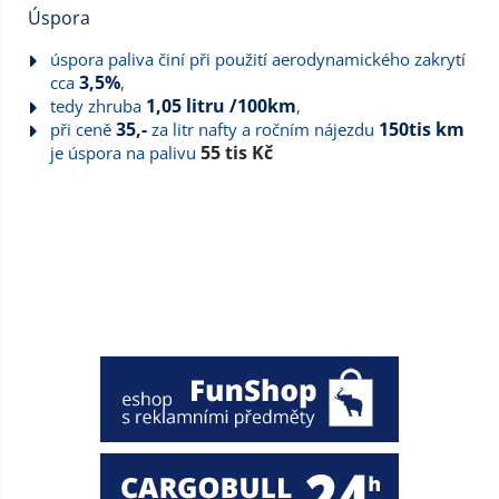
Úspora
úspora paliva činí při použití aerodynamického zakrytí
3,5%
cca
,
1,05 litru /100km
tedy zhruba
,
35,-
150tis km
při ceně
za litr nafty a ročním nájezdu
55 tis Kč
je úspora na palivu