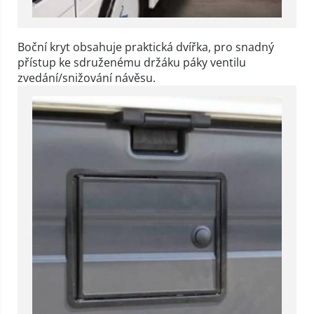
Boční kryt obsahuje praktická dvířka, pro snadný
přístup ke sdruženému držáku páky ventilu
zvedání/snižování návěsu.