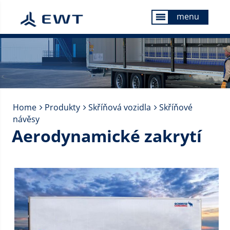
menu
menu
Home
Produkty
Skříňová vozidla
Skříňové
návěsy
Aerodynamické zakrytí