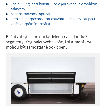
Cca o 50 Kg lehčí konstrukce v porovnání s obvyklým
zakrytím
Snadná možnost opravy
Zlepšení bezpečnosti při couvání – kola návěsu jsou
vidět ve zpětném zrcátku
Boční zakrytí je prakticky děleno na jednotlivé
segmenty. Kryt paletového koše, kol a zadní kryt
mohou být samostatně odklopeny.