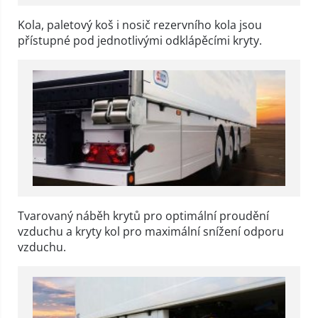
Kola, paletový koš i nosič rezervního kola jsou
přístupné pod jednotlivými odklápěcími kryty.
Tvarovaný náběh krytů pro optimální proudění
vzduchu a kryty kol pro maximální snížení odporu
vzduchu.