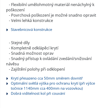
- Flexibilní umělohmotný materiál nenáchylný k
poškození
- Povrchová poškození je možné snadno opravit
- Velmi lehká konstrukce
Stavebnicová konstrukce
- Stejné díly
- Kompletně odklápěcí krytí
- Snadná možnost oprav
- Snadný přístup k ovládání zvedání/snižování
návěsu
- Zajištění polohy při odklopení
Krytí přesazeno cca 50mm směrem dovnitř
Optimální světlá výška pro ochranu krytí (při výšce
točnice 1140mm cca 400mm na vozovkou)
Dobrá viditelnost kol při couvání