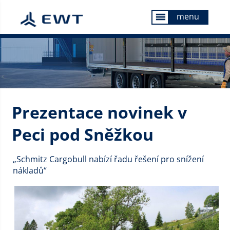
menu
menu
Prezentace novinek v
Peci pod Sněžkou
„Schmitz Cargobull nabízí řadu řešení pro snížení
nákladů“