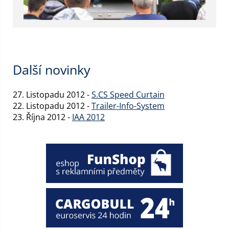
Další novinky
27. Listopadu 2012 -
S.CS Speed Curtain
22. Listopadu 2012 -
Trailer-Info-System
23. Října 2012 -
IAA 2012