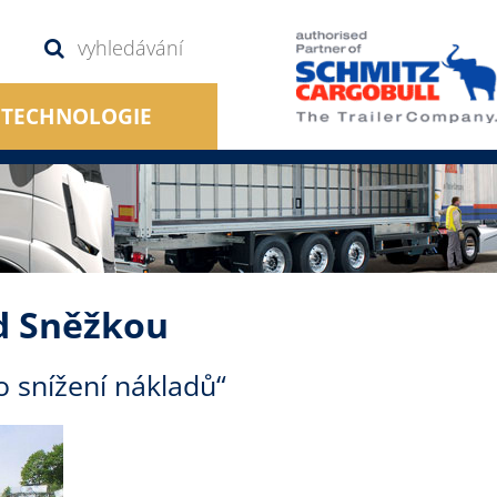
TECHNOLOGIE
d Sněžkou
o snížení nákladů“