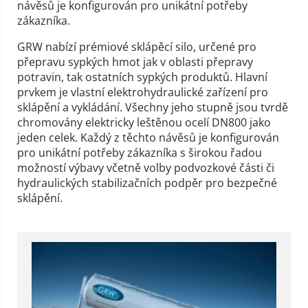
návěsů je konfigurován pro unikátní potřeby
zákazníka.
GRW nabízí prémiové sklápěcí silo, určené pro
přepravu sypkých hmot jak v oblasti přepravy
potravin, tak ostatních sypkých produktů. Hlavní
prvkem je vlastní elektrohydraulické zařízení pro
sklápění a vykládání. Všechny jeho stupně jsou tvrdě
chromovány elektricky leštěnou ocelí DN800 jako
jeden celek. Každý z těchto návěsů je konfigurován
pro unikátní potřeby zákazníka s širokou řadou
možností výbavy včetně volby podvozkové části či
hydraulických stabilizačních podpěr pro bezpečné
sklápění.