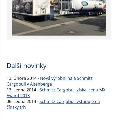
Další novinky
13. Února 2014 -
Nová výrobní hala Schmitz
Cargobull v Altenberge
13. Ledna 2014 -
Schmitz Cargobull získal cenu MX
Award 2013
06. Ledna 2014 -
Schmitz Cargobull vstupuje na
čínský trh