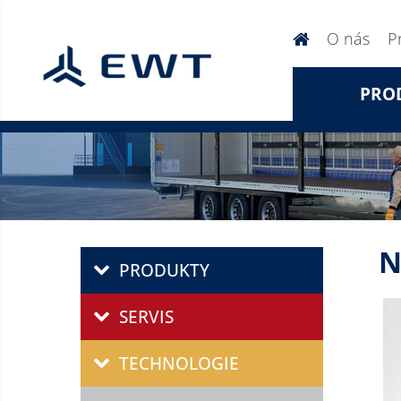
O nás
P
PRO
N
PRODUKTY
SERVIS
TECHNOLOGIE