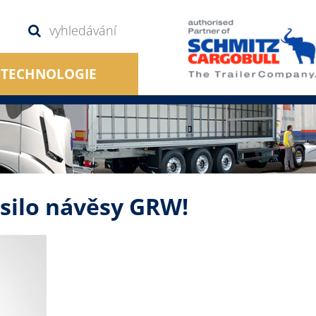
TECHNOLOGIE
silo návěsy GRW!