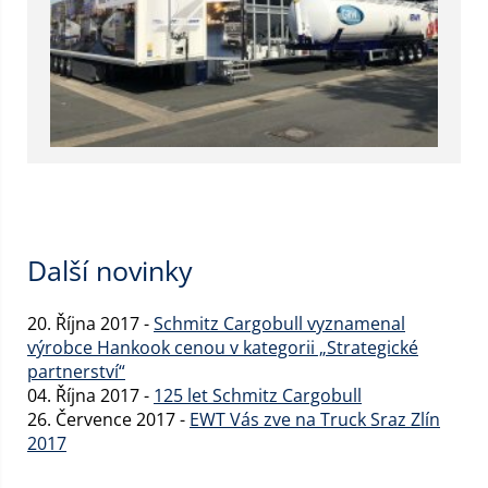
Další novinky
20. Října 2017 -
Schmitz Cargobull vyznamenal
výrobce Hankook cenou v kategorii „Strategické
partnerství“
04. Října 2017 -
125 let Schmitz Cargobull
26. Července 2017 -
EWT Vás zve na Truck Sraz Zlín
2017