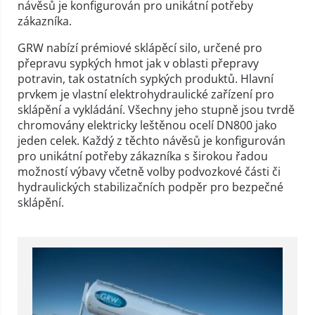
návěsů je konfigurován pro unikátní potřeby
zákazníka.
GRW nabízí prémiové sklápěcí silo, určené pro
přepravu sypkých hmot jak v oblasti přepravy
potravin, tak ostatních sypkých produktů. Hlavní
prvkem je vlastní elektrohydraulické zařízení pro
sklápění a vykládání. Všechny jeho stupně jsou tvrdě
chromovány elektricky leštěnou ocelí DN800 jako
jeden celek. Každý z těchto návěsů je konfigurován
pro unikátní potřeby zákazníka s širokou řadou
možností výbavy včetně volby podvozkové části či
hydraulických stabilizačních podpěr pro bezpečné
sklápění.