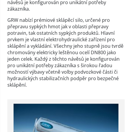
návěsů je konfigurován pro unikátní potřeby
zákazníka.
GRW nabízí prémiové sklápěcí silo, určené pro
přepravu sypkých hmot jak v oblasti přepravy
potravin, tak ostatních sypkých produktů. Hlavní
prvkem je vlastní elektrohydraulické zařízení pro
sklápění a vykládání. Všechny jeho stupně jsou tvrdě
chromovány elektricky leštěnou ocelí DN800 jako
jeden celek. Každý z těchto návěsů je konfigurován
pro unikátní potřeby zákazníka s širokou řadou
možností výbavy včetně volby podvozkové části či
hydraulických stabilizačních podpěr pro bezpečné
sklápění.