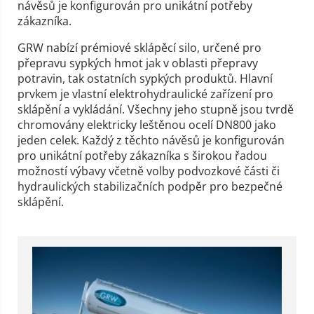
návěsů je konfigurován pro unikátní potřeby
zákazníka.
GRW nabízí prémiové sklápěcí silo, určené pro
přepravu sypkých hmot jak v oblasti přepravy
potravin, tak ostatních sypkých produktů. Hlavní
prvkem je vlastní elektrohydraulické zařízení pro
sklápění a vykládání. Všechny jeho stupně jsou tvrdě
chromovány elektricky leštěnou ocelí DN800 jako
jeden celek. Každý z těchto návěsů je konfigurován
pro unikátní potřeby zákazníka s širokou řadou
možností výbavy včetně volby podvozkové části či
hydraulických stabilizačních podpěr pro bezpečné
sklápění.