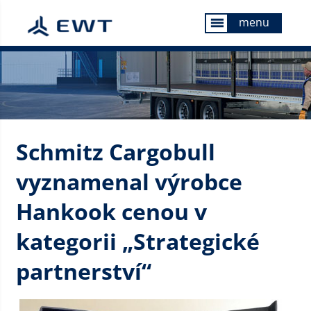
menu
menu
Schmitz Cargobull
vyznamenal výrobce
Hankook cenou v
kategorii „Strategické
partnerství“