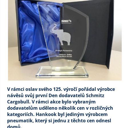
V rámci oslav svého 125. výročí pořádal výrobce
návěsů svůj první Den dodavatelů Schmitz
Cargobull. V rámci akce bylo vybraným
dodavatelům uděleno několik cen v rozličných
kategoriích. Hankook byl jediným výrobcem
pneumatik, který si jednu z těchto cen odnesl
domů.