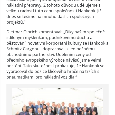
nákladní přepravy. Z tohoto důvodu udělujeme s
velkou radostí tuto cenu společnosti Hankook. Již
dnes se těšíme na mnoho dalších společných
projektů.“
Dietmar Olbrich komentoval: „Díky našim společně
sdíleným myšlenkám, podnikovému duchu a
pěstování inovativní korporátní kultury se Hankook a
Schmitz Cargobull dopracovali k jedinečnému
obchodnímu partnerství. Udělením ceny od
předního evropského výrobce návěsů jsme velmi
poctěni. Tato skutečnost prokazuje, že Hankook se
vypracoval do pozice klíčového hráče na trzích s
pneumatikami pro nákladní vozidla.“