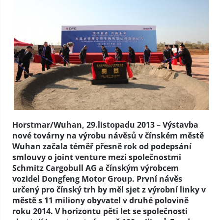
Horstmar/Wuhan, 29.listopadu 2013 – Výstavba
nové továrny na výrobu návěsů v čínském městě
Wuhan začala téměř přesně rok od podepsání
smlouvy o joint venture mezi společnostmi
Schmitz Cargobull AG a čínským výrobcem
vozidel Dongfeng Motor Group. První návěs
určený pro čínský trh by měl sjet z výrobní linky v
městě s 11 miliony obyvatel v druhé polovině
roku 2014. V horizontu pěti let se společnosti