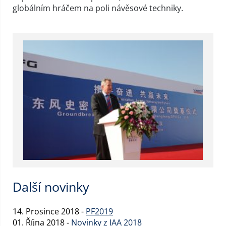
globálním hráčem na poli návěsové techniky.
Další novinky
14. Prosince 2018 -
PF2019
01. Října 2018 -
Novinky z IAA 2018