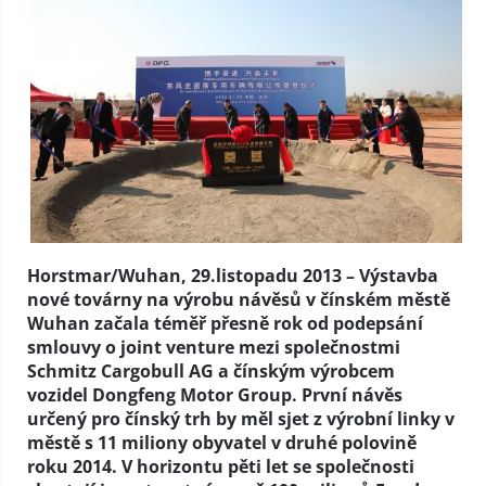
Horstmar/Wuhan, 29.listopadu 2013 – Výstavba
nové továrny na výrobu návěsů v čínském městě
Wuhan začala téměř přesně rok od podepsání
smlouvy o joint venture mezi společnostmi
Schmitz Cargobull AG a čínským výrobcem
vozidel Dongfeng Motor Group. První návěs
určený pro čínský trh by měl sjet z výrobní linky v
městě s 11 miliony obyvatel v druhé polovině
roku 2014. V horizontu pěti let se společnosti