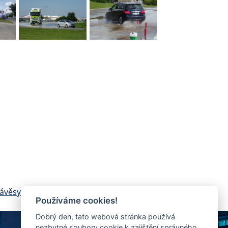
návěsy
Používáme cookies!
Dobrý den, tato webová stránka používá
nezbytné soubory cookie k zajištění správného