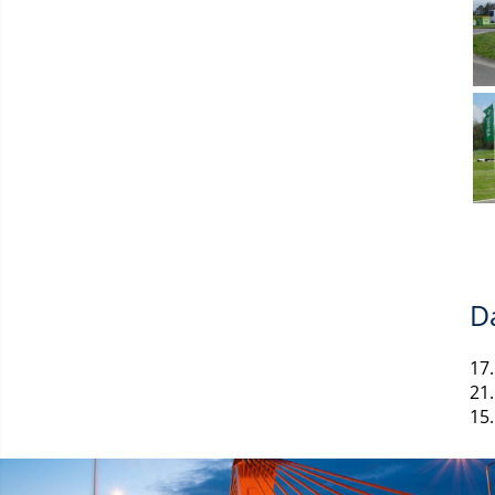
D
17
21
15