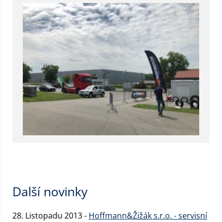
Další novinky
28. Listopadu 2013 -
Hoffmann&Žižák s.r.o. - servisní