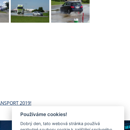
RANSPORT 2019!
Používáme cookies!
Dobrý den, tato webová stránka používá
nezbytné soubory cookie k zajištění správného