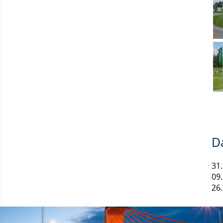
D
31.
09.
26