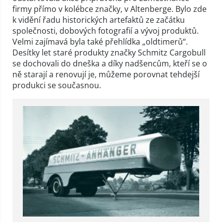
firmy přímo v kolébce značky, v Altenberge. Bylo zde
k vidění řadu historických artefaktů ze začátku
společnosti, dobových fotografií a vývoj produktů.
Velmi zajímavá byla také přehlídka „oldtimerů“.
Desítky let staré produkty značky Schmitz Cargobull
se dochovali do dneška a díky nadšencům, kteří se o
ně starají a renovují je, můžeme porovnat tehdejší
produkci se současnou.