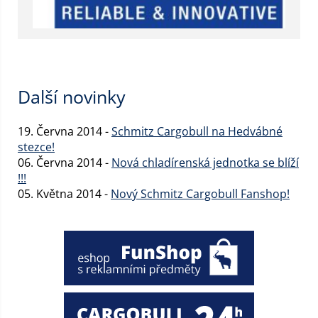
Další novinky
19. Června 2014 -
Schmitz Cargobull na Hedvábné
stezce!
06. Června 2014 -
Nová chladírenská jednotka se blíží
!!!
05. Května 2014 -
Nový Schmitz Cargobull Fanshop!