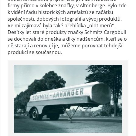
firmy přímo v kolébce značky, v Altenberge. Bylo zde
k vidění řadu historických artefaktů ze začátku
společnosti, dobových fotografií a vývoj produktů.
Velmi zajímavá byla také přehlídka „oldtimerů“.
Desítky let staré produkty značky Schmitz Cargobull
se dochovali do dneška a díky nadšencům, kteří se o
ně starají a renovují je, můžeme porovnat tehdejší
produkci se současnou.