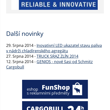
Další novinky
29. Srpna 2014 -
Inovativní LED ukazatel stavu paliva
v nádrži chladírenského agregátu
27. Srpna 2014 -
TRUCK SRAZ ZLÍN 2014
12. Srpna 2014 -
GENIOS - nové šasi od Schmitz
Cargobull