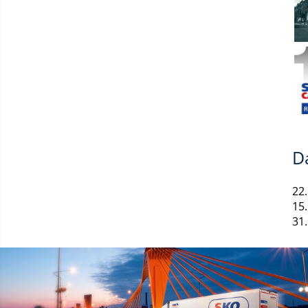
D
22
15
31