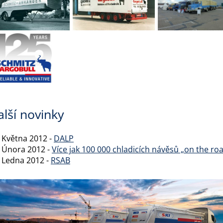
alší novinky
. Května 2012 -
DALP
. Února 2012 -
Více jak 100 000 chladicích návěsů „on the ro
. Ledna 2012 -
RSAB