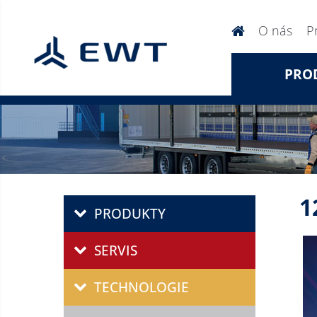
O nás
P
PRO
1
PRODUKTY
SERVIS
TECHNOLOGIE