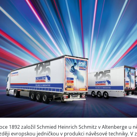
roce 1892 založil Schmied Heinrich Schmitz v Altenberge u n
ději evropskou jedničkou v produkci návěsové techniky. V z