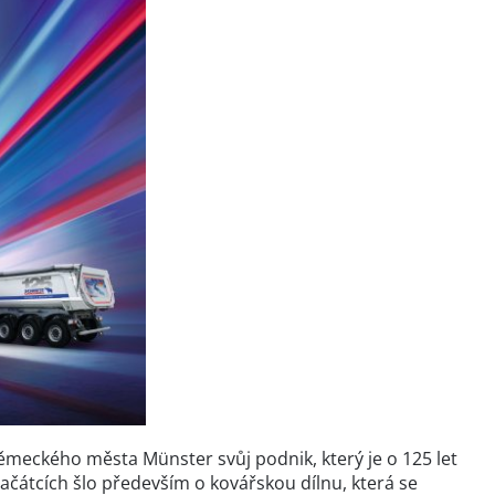
ěmeckého města Münster svůj podnik, který je o 125 let
ačátcích šlo především o kovářskou dílnu, která se