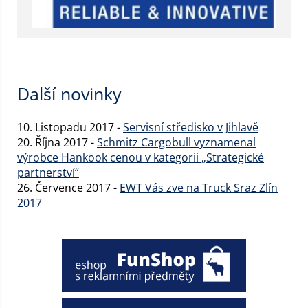
Další novinky
10. Listopadu 2017 -
Servisní středisko v Jihlavě
20. Října 2017 -
Schmitz Cargobull vyznamenal
výrobce Hankook cenou v kategorii „Strategické
partnerství“
26. Července 2017 -
EWT Vás zve na Truck Sraz Zlín
2017