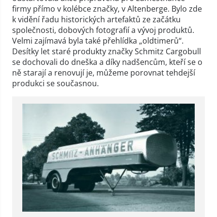
firmy přímo v kolébce značky, v Altenberge. Bylo zde
k vidění řadu historických artefaktů ze začátku
společnosti, dobových fotografií a vývoj produktů.
Velmi zajímavá byla také přehlídka „oldtimerů“.
Desítky let staré produkty značky Schmitz Cargobull
se dochovali do dneška a díky nadšencům, kteří se o
ně starají a renovují je, můžeme porovnat tehdejší
produkci se současnou.