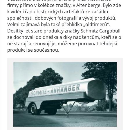
firmy přímo v kolébce značky, v Altenberge. Bylo zde
k vidění řadu historických artefaktů ze začátku
společnosti, dobových fotografií a vývoj produktů.
Velmi zajímavá byla také přehlídka „oldtimerů“.
Desítky let staré produkty značky Schmitz Cargobull
se dochovali do dneška a díky nadšencům, kteří se o
ně starají a renovují je, můžeme porovnat tehdejší
produkci se současnou.