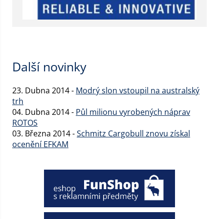
Další novinky
23. Dubna 2014 -
Modrý slon vstoupil na australský
trh
04. Dubna 2014 -
Půl milionu vyrobených náprav
ROTOS
03. Března 2014 -
Schmitz Cargobull znovu získal
ocenění EFKAM