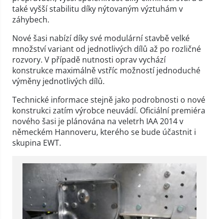
také vyšší stabilitu díky nýtovaným výztuhám v
záhybech.
Nové šasi nabízí díky své modulární stavbě velké
množství variant od jednotlivých dílů až po rozličné
rozvory. V případě nutnosti oprav vychází
konstrukce maximálně vstříc možností jednoduché
výměny jednotlivých dílů.
Technické informace stejně jako podrobnosti o nové
konstrukci zatím výrobce neuvádí. Oficiální premiéra
nového šasi je plánována na veletrh IAA 2014 v
německém Hannoveru, kterého se bude účastnit i
skupina EWT.