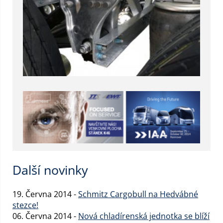
Další novinky
19. Června 2014 -
Schmitz Cargobull na Hedvábné
stezce!
06. Června 2014 -
Nová chladírenská jednotka se blíží