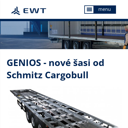
menu
menu
GENIOS - nové šasi od
Schmitz Cargobull