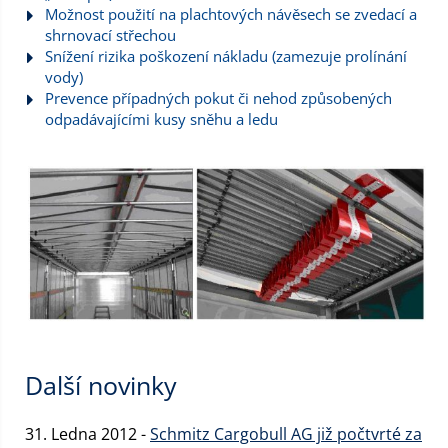
Možnost použití na plachtových návěsech se zvedací a
shrnovací střechou
Snížení rizika poškození nákladu (zamezuje prolínání
vody)
Prevence případných pokut či nehod způsobených
odpadávajícími kusy sněhu a ledu
Další novinky
31. Ledna 2012 -
Schmitz Cargobull AG již počtvrté za