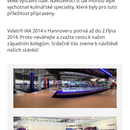
velké výstavní hale. Návštěvníci si tak mohou lépe
vychutnat kulinářské speciality, které byly pro tuto
příležitost připraveny.
Veletrh IAA 2014 v Hannoveru potrvá až do 2.října
2014. Proto neváhejte a zvažte cestu k našim
západním kolegům. Srdečně Vás zveme k návštěvě
našich stánků!