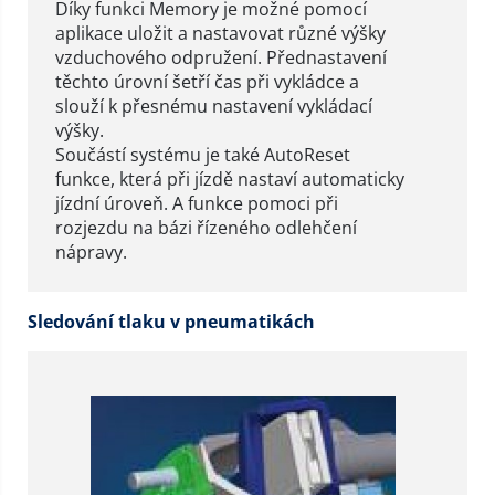
Díky funkci Memory je možné pomocí
aplikace uložit a nastavovat různé výšky
vzduchového odpružení. Přednastavení
těchto úrovní šetří čas při vykládce a
slouží k přesnému nastavení vykládací
výšky.
Součástí systému je také AutoReset
funkce, která při jízdě nastaví automaticky
jízdní úroveň. A funkce pomoci při
rozjezdu na bázi řízeného odlehčení
nápravy.
Sledování tlaku v pneumatikách