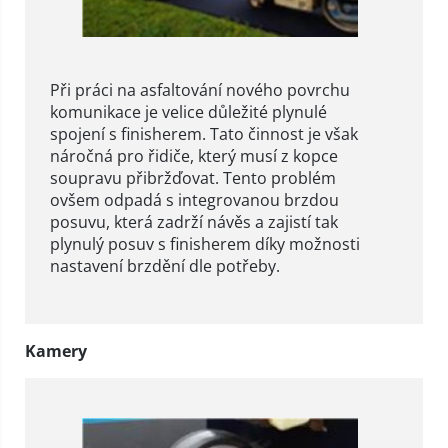
Při práci na asfaltování nového povrchu
komunikace je velice důležité plynulé
spojení s finisherem. Tato činnost je však
náročná pro řidiče, který musí z kopce
soupravu přibržďovat. Tento problém
ovšem odpadá s integrovanou brzdou
posuvu, která zadrží návěs a zajistí tak
plynulý posuv s finisherem díky možnosti
nastavení brzdění dle potřeby.
Kamery