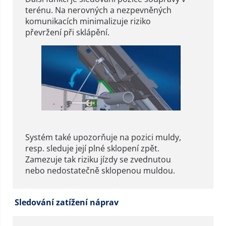
terénu. Na nerovných a nezpevněných
komunikacích minimalizuje riziko
převržení při sklápění.
Systém také upozorňuje na pozici muldy,
resp. sleduje její plné sklopení zpět.
Zamezuje tak riziku jízdy se zvednutou
nebo nedostatečně sklopenou muldou.
Sledování zatížení náprav