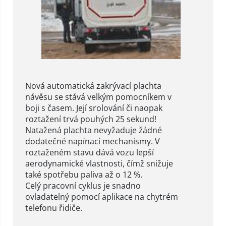
Nová automatická zakrývací plachta
návěsu se stává velkým pomocníkem v
boji s časem. Její srolování či naopak
roztažení trvá pouhých 25 sekund!
Natažená plachta nevyžaduje žádné
dodatečné napínací mechanismy. V
roztaženém stavu dává vozu lepší
aerodynamické vlastnosti, čímž snižuje
také spotřebu paliva až o 12 %.
Celý pracovní cyklus je snadno
ovladatelný pomocí aplikace na chytrém
telefonu řidiče.