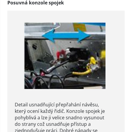
Posuvná konzole spojek
Detail usnadňující přepřahání návěsu,
který ocení každý řidič. Konzole spojek je
pohyblivá a lze ji velice snadno vysunout
do strany což usnadňuje přístup a
zjednodušuje práci. Dobré nápady se