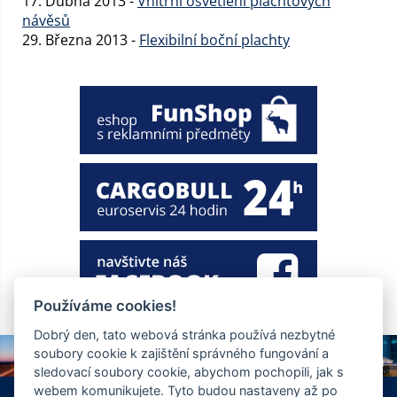
17. Dubna 2013 -
Vnitřní osvětlení plachtových
návěsů
29. Března 2013 -
Flexibilní boční plachty
Používáme cookies!
Dobrý den, tato webová stránka používá nezbytné
soubory cookie k zajištění správného fungování a
sledovací soubory cookie, abychom pochopili, jak s
webem komunikujete. Tyto budou nastaveny až po