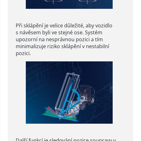
Při sklápění je velice důležité, aby vozidlo
s návěsem byli ve stejné ose. Systém
upozorní na nesprávnou pozici a tím
minimalizuje riziko sklápění v nestabilní
pozici.
Další funkcí je sledování pozice soupravy v