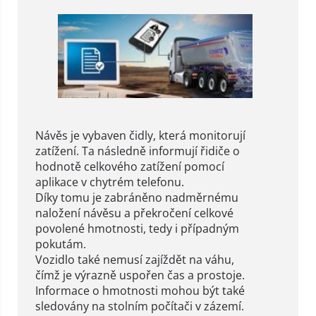
Návěs je vybaven čidly, která monitorují
zatížení. Ta následně informují řidiče o
hodnotě celkového zatížení pomocí
aplikace v chytrém telefonu.
Díky tomu je zabráněno nadměrnému
naložení návěsu a překročení celkové
povolené hmotnosti, tedy i případným
pokutám.
Vozidlo také nemusí zajíždět na váhu,
čímž je výrazně uspořen čas a prostoje.
Informace o hmotnosti mohou být také
sledovány na stolním počítači v zázemí.