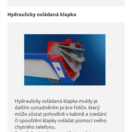
Hydraulicky ovládaná klapka
Hydraulicky ovládaná klapka muldy je
dalším usnadněním práce řidiče, který
může zůstat pohodlně v kabině a zvedání
či spouštění klapky ovládat pomocí svého
chytrého telefonu.