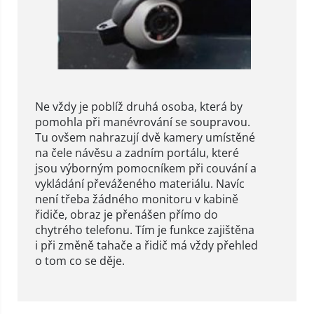
Ne vždy je poblíž druhá osoba, která by
pomohla při manévrování se soupravou.
Tu ovšem nahrazují dvě kamery umístěné
na čele návěsu a zadním portálu, které
jsou výborným pomocníkem při couvání a
vykládání převáženého materiálu. Navíc
není třeba žádného monitoru v kabině
řidiče, obraz je přenášen přímo do
chytrého telefonu. Tím je funkce zajištěna
i při změně tahače a řidič má vždy přehled
o tom co se děje.