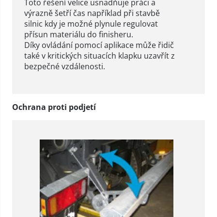
Toto řešení velice usnadňuje práci a
výrazně šetří čas například při stavbě
silnic kdy je možné plynule regulovat
přísun materiálu do finisheru.
Díky ovládání pomocí aplikace může řidič
také v kritických situacích klapku uzavřít z
bezpečné vzdálenosti.
Ochrana proti podjetí