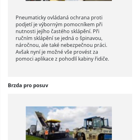
Pneumaticky ovládaná ochrana proti
podjetí je výborným pomocníkem při
nutnosti jejího častého sklápění. Při
ručním sklápění se jedná o špinavou,
náročnou, ale také nebezpečnou práci.
Avšak nyní je možné vše provést za
pomoci aplikace z pohodlí kabiny řidiče.
Brzda pro posuv