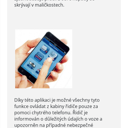
skrývají v maličkostech.
Díky této aplikaci je možné všechny tyto
funkce ovládat z kabiny řidiče pouze za
pomoci chytrého telefonu. Řidič je
informován o důležitých údajích o voze a
upozorněn na případné nebezpečné