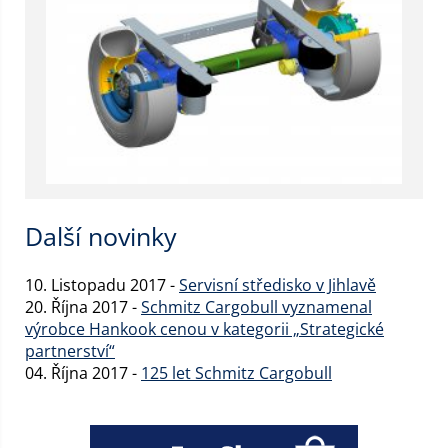
Další novinky
10. Listopadu 2017 -
Servisní středisko v Jihlavě
20. Října 2017 -
Schmitz Cargobull vyznamenal
výrobce Hankook cenou v kategorii „Strategické
partnerství“
04. Října 2017 -
125 let Schmitz Cargobull