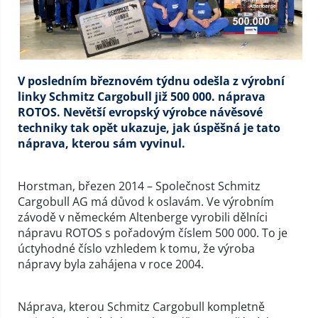
V posledním březnovém týdnu odešla z výrobní
linky Schmitz Cargobull již 500 000. náprava
ROTOS. Nevětší evropský výrobce návěsové
techniky tak opět ukazuje, jak úspěšná je tato
náprava, kterou sám vyvinul.
Horstman, březen 2014 – Společnost Schmitz
Cargobull AG má důvod k oslavám. Ve výrobním
závodě v německém Altenberge vyrobili dělníci
nápravu ROTOS s pořadovým číslem 500 000. To je
úctyhodné číslo vzhledem k tomu, že výroba
nápravy byla zahájena v roce 2004.
Náprava, kterou Schmitz Cargobull kompletně