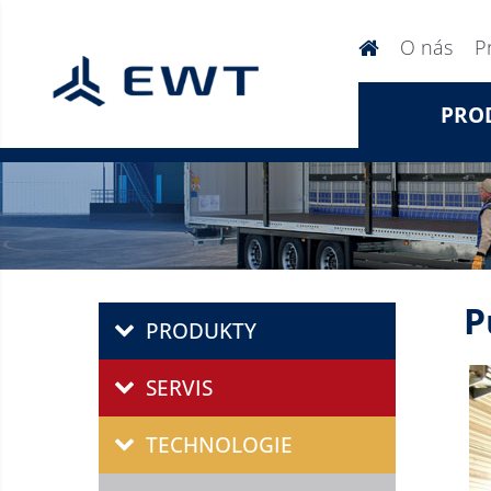
O nás
P
PRO
P
PRODUKTY
SERVIS
TECHNOLOGIE