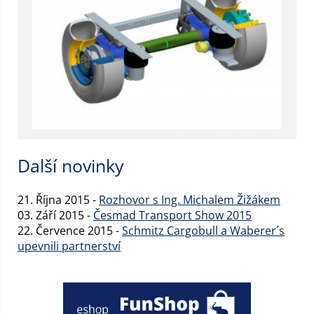
Další novinky
21. Října 2015 -
Rozhovor s Ing. Michalem Žižákem
03. Září 2015 -
Česmad Transport Show 2015
22. Července 2015 -
Schmitz Cargobull a Waberer´s
upevnili partnerství