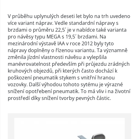
V průběhu uplynulých deseti let bylo na trh uvedeno
více variant náprav. Vedle standardní nápravy s
brzdami o průměru 22,5´ je v nabídce také varianta
pro návěsy typu MEGA s 19,5´ brzdami. Na
mezinárodní výstavě IAA v roce 2012 byly tyto
nápravy doplněny o řízenou variantu. Ta významně
změnila jízdní vlastnosti návěsu a vylepšila
manévrovatelnost především při průjezdu zrádných
kruhových objezdů, při kterých často dochází k
poškození pneumatik stykem s vnitřní hranou
vozovky. Další výhodou tohoto sytému je výrazné
snížení opotřebení pneumatik. To má vliv i na životní
prostředí díky snížení tvorby pevných částic.