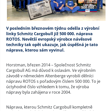
V posledním březnovém týdnu odešla z výrobní
linky Schmitz Cargobull již 500 000. náprava
ROTOS. Nevětší evropský výrobce návěsové
techniky tak opět ukazuje, jak úspěšná je tato
náprava, kterou sám vyvinul.
Horstman, březen 2014 – Společnost Schmitz
Cargobull AG má důvod k oslavám. Ve výrobním
závodě v německém Altenberge vyrobili dělníci
nápravu ROTOS s pořadovým číslem 500 000. To je
úctyhodné číslo vzhledem k tomu, že výroba
nápravy byla zahájena v roce 2004.
Náprava, kterou Schmitz Cargobull kompletně