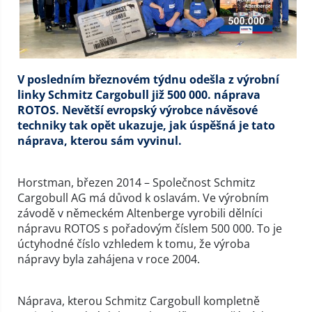
V posledním březnovém týdnu odešla z výrobní
linky Schmitz Cargobull již 500 000. náprava
ROTOS. Nevětší evropský výrobce návěsové
techniky tak opět ukazuje, jak úspěšná je tato
náprava, kterou sám vyvinul.
Horstman, březen 2014 – Společnost Schmitz
Cargobull AG má důvod k oslavám. Ve výrobním
závodě v německém Altenberge vyrobili dělníci
nápravu ROTOS s pořadovým číslem 500 000. To je
úctyhodné číslo vzhledem k tomu, že výroba
nápravy byla zahájena v roce 2004.
Náprava, kterou Schmitz Cargobull kompletně