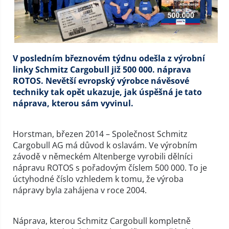
V posledním březnovém týdnu odešla z výrobní
linky Schmitz Cargobull již 500 000. náprava
ROTOS. Nevětší evropský výrobce návěsové
techniky tak opět ukazuje, jak úspěšná je tato
náprava, kterou sám vyvinul.
Horstman, březen 2014 – Společnost Schmitz
Cargobull AG má důvod k oslavám. Ve výrobním
závodě v německém Altenberge vyrobili dělníci
nápravu ROTOS s pořadovým číslem 500 000. To je
úctyhodné číslo vzhledem k tomu, že výroba
nápravy byla zahájena v roce 2004.
Náprava, kterou Schmitz Cargobull kompletně