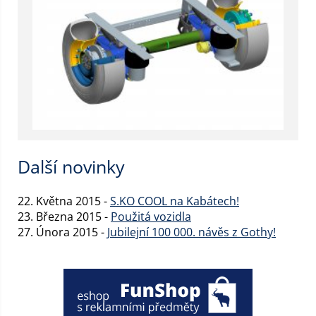
Další novinky
22. Května 2015 -
S.KO COOL na Kabátech!
23. Března 2015 -
Použitá vozidla
27. Února 2015 -
Jubilejní 100 000. návěs z Gothy!