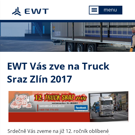
menu
menu
EWT Vás zve na Truck
Sraz Zlín 2017
Srdečně Vás zveme na již 12. ročník oblíbené