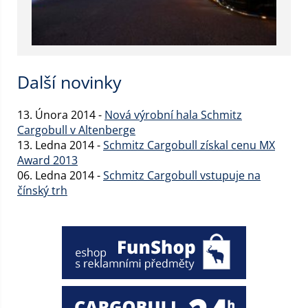
Další novinky
13. Února 2014 -
Nová výrobní hala Schmitz
Cargobull v Altenberge
13. Ledna 2014 -
Schmitz Cargobull získal cenu MX
Award 2013
06. Ledna 2014 -
Schmitz Cargobull vstupuje na
čínský trh