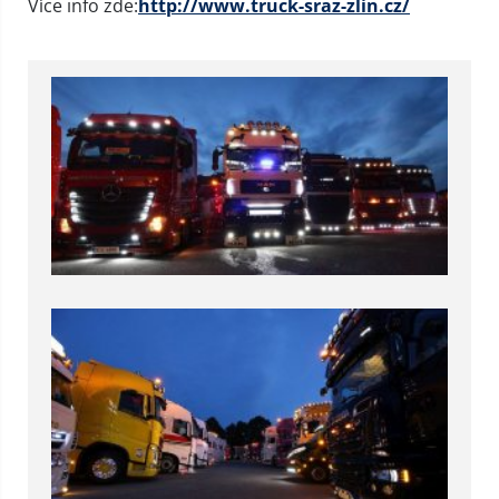
Více info zde:
http://www.truck-sraz-zlin.cz/