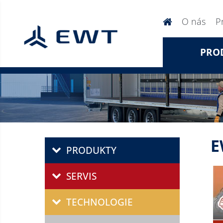
O nás
P
PRO
E
PRODUKTY
SERVIS
TECHNOLOGIE