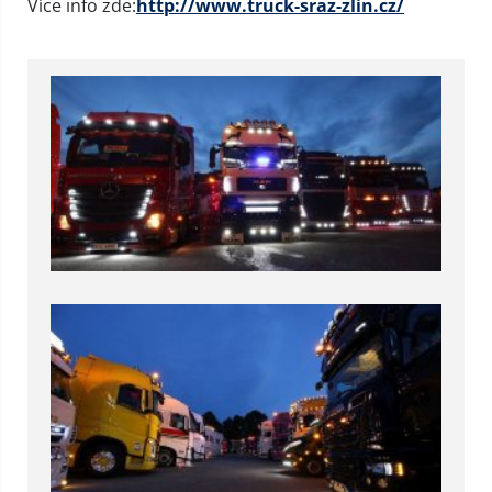
Více info zde:
http://www.truck-sraz-zlin.cz/