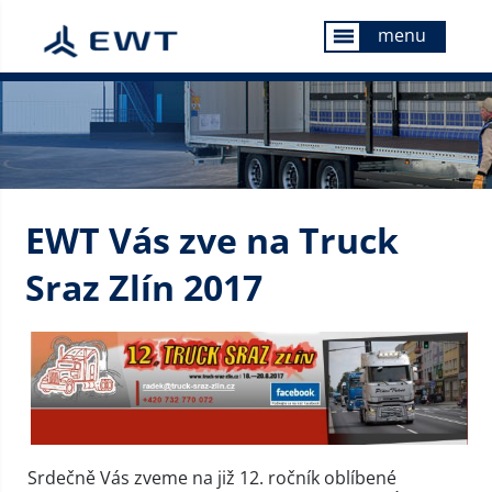
menu
menu
EWT Vás zve na Truck
Sraz Zlín 2017
Srdečně Vás zveme na již 12. ročník oblíbené