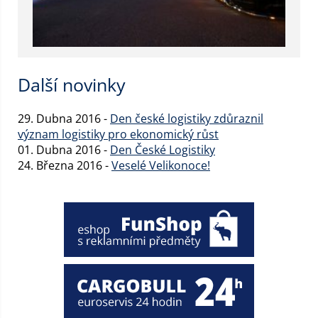
Další novinky
29. Dubna 2016 -
Den české logistiky zdůraznil
význam logistiky pro ekonomický růst
01. Dubna 2016 -
Den České Logistiky
24. Března 2016 -
Veselé Velikonoce!