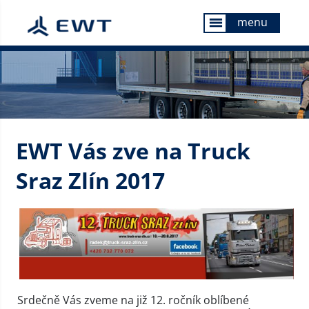
menu
menu
EWT Vás zve na Truck
Sraz Zlín 2017
Srdečně Vás zveme na již 12. ročník oblíbené