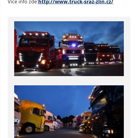
Více info zde:
http://www.truck-sraz-zlin.cz/