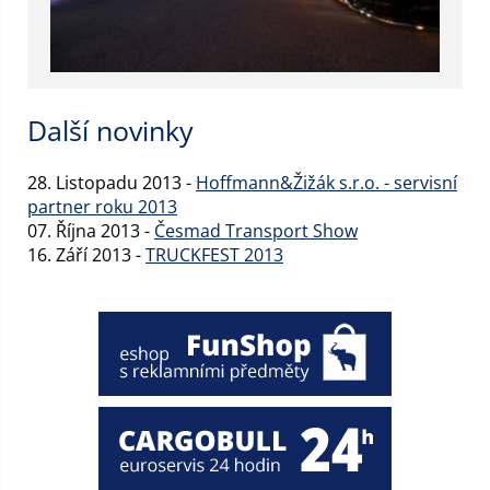
Další novinky
28. Listopadu 2013 -
Hoffmann&Žižák s.r.o. - servisní
partner roku 2013
07. Října 2013 -
Česmad Transport Show
16. Září 2013 -
TRUCKFEST 2013