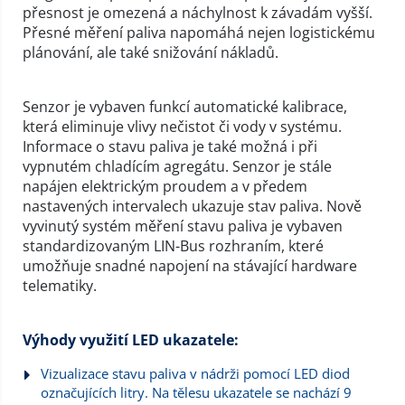
přesnost je omezená a náchylnost k závadám vyšší.
Přesné měření paliva napomáhá nejen logistickému
plánování, ale také snižování nákladů.
Senzor je vybaven funkcí automatické kalibrace,
která eliminuje vlivy nečistot či vody v systému.
Informace o stavu paliva je také možná i při
vypnutém chladícím agregátu. Senzor je stále
napájen elektrickým proudem a v předem
nastavených intervalech ukazuje stav paliva. Nově
vyvinutý systém měření stavu paliva je vybaven
standardizovaným LIN-Bus rozhraním, které
umožňuje snadné napojení na stávající hardware
telematiky.
Výhody využití LED ukazatele:
Vizualizace stavu paliva v nádrži pomocí LED diod
označujících litry. Na tělesu ukazatele se nachází 9