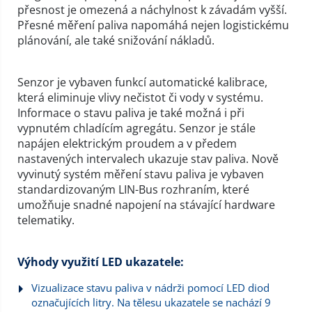
přesnost je omezená a náchylnost k závadám vyšší.
Přesné měření paliva napomáhá nejen logistickému
plánování, ale také snižování nákladů.
Senzor je vybaven funkcí automatické kalibrace,
která eliminuje vlivy nečistot či vody v systému.
Informace o stavu paliva je také možná i při
vypnutém chladícím agregátu. Senzor je stále
napájen elektrickým proudem a v předem
nastavených intervalech ukazuje stav paliva. Nově
vyvinutý systém měření stavu paliva je vybaven
standardizovaným LIN-Bus rozhraním, které
umožňuje snadné napojení na stávající hardware
telematiky.
Výhody využití LED ukazatele:
Vizualizace stavu paliva v nádrži pomocí LED diod
označujících litry. Na tělesu ukazatele se nachází 9