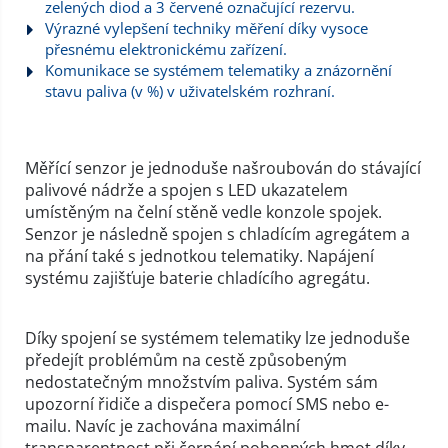
zelených diod a 3 červené označující rezervu.
Výrazné vylepšení techniky měření díky vysoce
přesnému elektronickému zařízení.
Komunikace se systémem telematiky a znázornění
stavu paliva (v %) v uživatelském rozhraní.
Měřící senzor je jednoduše našroubován do stávající
palivové nádrže a spojen s LED ukazatelem
umístěným na čelní stěně vedle konzole spojek.
Senzor je následně spojen s chladícím agregátem a
na přání také s jednotkou telematiky. Napájení
systému zajišťuje baterie chladícího agregátu.
Díky spojení se systémem telematiky lze jednoduše
předejít problémům na cestě způsobeným
nedostatečným množstvím paliva. Systém sám
upozorní řidiče a dispečera pomocí SMS nebo e-
mailu. Navíc je zachována maximální