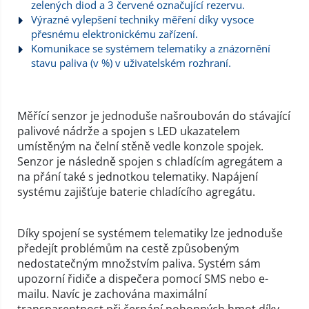
zelených diod a 3 červené označující rezervu.
Výrazné vylepšení techniky měření díky vysoce
přesnému elektronickému zařízení.
Komunikace se systémem telematiky a znázornění
stavu paliva (v %) v uživatelském rozhraní.
Měřící senzor je jednoduše našroubován do stávající
palivové nádrže a spojen s LED ukazatelem
umístěným na čelní stěně vedle konzole spojek.
Senzor je následně spojen s chladícím agregátem a
na přání také s jednotkou telematiky. Napájení
systému zajišťuje baterie chladícího agregátu.
Díky spojení se systémem telematiky lze jednoduše
předejít problémům na cestě způsobeným
nedostatečným množstvím paliva. Systém sám
upozorní řidiče a dispečera pomocí SMS nebo e-
mailu. Navíc je zachována maximální