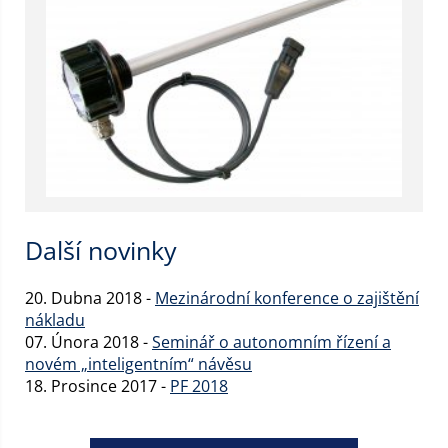
Další novinky
20. Dubna 2018 -
Mezinárodní konference o zajištění
nákladu
07. Února 2018 -
Seminář o autonomním řízení a
novém „inteligentním“ návěsu
18. Prosince 2017 -
PF 2018