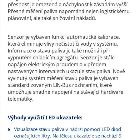
přesnost je omezená a náchylnost k závadám vyšší.
Přesné měření paliva napomáhá nejen logistickému
plánování, ale také snižování nákladů.
Senzor je vybaven funkcí automatické kalibrace,
která eliminuje vlivy nečistot či vody v systému.
Informace o stavu paliva je také možná i při
vypnutém chladícím agregátu. Senzor je stále
napájen elektrickým proudem a v předem
nastavených intervalech ukazuje stav paliva. Nově
vyvinutý systém měření stavu paliva je vybaven
standardizovaným LIN-Bus rozhraním, které
umožňuje snadné napojení na stávající hardware
telematiky.
Výhody využití LED ukazatele:
Vizualizace stavu paliva v nádrži pomocí LED diod
označujících litry. Na tělesu ukazatele se nachází 9