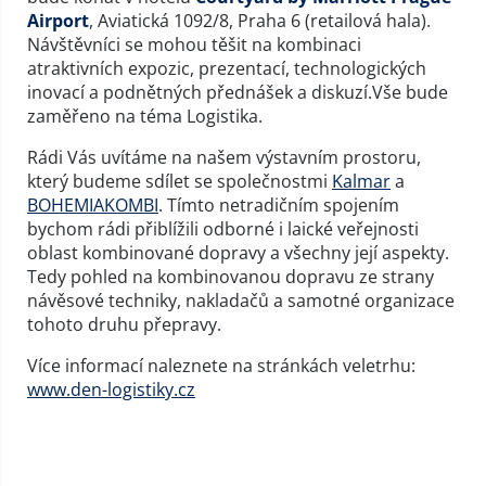
Airport
, Aviatická 1092/8, Praha 6 (retailová hala).
Návštěvníci se mohou těšit na kombinaci
atraktivních expozic, prezentací, technologických
inovací a podnětných přednášek a diskuzí.Vše bude
zaměřeno na téma Logistika.
Rádi Vás uvítáme na našem výstavním prostoru,
který budeme sdílet se společnostmi
Kalmar
a
BOHEMIAKOMBI
. Tímto netradičním spojením
bychom rádi přiblížili odborné i laické veřejnosti
oblast kombinované dopravy a všechny její aspekty.
Tedy pohled na kombinovanou dopravu ze strany
návěsové techniky, nakladačů a samotné organizace
tohoto druhu přepravy.
Více informací naleznete na stránkách veletrhu:
www.den-logistiky.cz