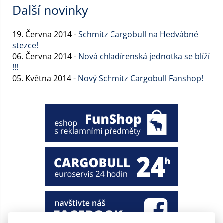
Další novinky
19. Června 2014 -
Schmitz Cargobull na Hedvábné
stezce!
06. Června 2014 -
Nová chladírenská jednotka se blíží
!!!
05. Května 2014 -
Nový Schmitz Cargobull Fanshop!