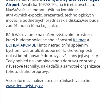
Airport
, Aviatická 1092/8, Praha 6 (retailová hala).
Návštěvníci se mohou těšit na kombinaci
atraktivních expozic, prezentací, technologických
inovací a podnětných přednášek a diskuzí.Vše bude
zaměřeno na téma Logistika.
Rádi Vás uvítáme na našem výstavním prostoru,
který budeme sdílet se společnostmi
Kalmar
a
BOHEMIAKOMBI
. Tímto netradičním spojením
bychom rádi přiblížili odborné i laické veřejnosti
oblast kombinované dopravy a všechny její aspekty.
Tedy pohled na kombinovanou dopravu ze strany
návěsové techniky, nakladačů a samotné organizace
tohoto druhu přepravy.
Více informací naleznete na stránkách veletrhu:
www.den-logistiky.cz