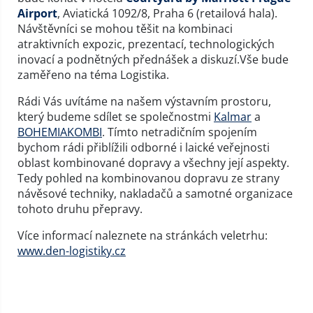
Airport
, Aviatická 1092/8, Praha 6 (retailová hala).
Návštěvníci se mohou těšit na kombinaci
atraktivních expozic, prezentací, technologických
inovací a podnětných přednášek a diskuzí.Vše bude
zaměřeno na téma Logistika.
Rádi Vás uvítáme na našem výstavním prostoru,
který budeme sdílet se společnostmi
Kalmar
a
BOHEMIAKOMBI
. Tímto netradičním spojením
bychom rádi přiblížili odborné i laické veřejnosti
oblast kombinované dopravy a všechny její aspekty.
Tedy pohled na kombinovanou dopravu ze strany
návěsové techniky, nakladačů a samotné organizace
tohoto druhu přepravy.
Více informací naleznete na stránkách veletrhu:
www.den-logistiky.cz